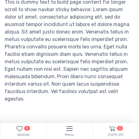
This is dummy text to build page content for longer
scroll to show navbar sticky behavior. Lorem ipsum
dolor sit amet, consectetur adipiscing elit, sed do
eiusmod tempor incididunt ut labore et dolore magna
aliqua. Sit amet justo donec enim. Venenatis tellus in
metus vulputate eu scelerisque felis imperdiet proin.
Pharetra convallis posuere morbi leo urna. Eget nulla
facilisi etiam dignissim diam quis. Venenatis tellus in
metus vulputate eu scelerisque felis imperdiet proin.
Eget nullam non nisi est. Sapien nec sagittis aliquam
malesuada bibendum. Proin libero nunc consequat
interdum varius sit. Non quam lacus suspendisse
faucibus interdum. Vel facilisis volutpat est velit
egestas.
0
0
Wishlist
Menu
EGP0.00