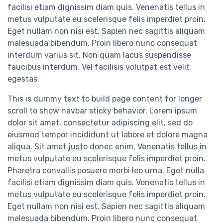
facilisi etiam dignissim diam quis. Venenatis tellus in
metus vulputate eu scelerisque felis imperdiet proin.
Eget nullam non nisi est. Sapien nec sagittis aliquam
malesuada bibendum. Proin libero nunc consequat
interdum varius sit. Non quam lacus suspendisse
faucibus interdum. Vel facilisis volutpat est velit
egestas.
This is dummy text to build page content for longer
scroll to show navbar sticky behavior. Lorem ipsum
dolor sit amet, consectetur adipiscing elit, sed do
eiusmod tempor incididunt ut labore et dolore magna
aliqua. Sit amet justo donec enim. Venenatis tellus in
metus vulputate eu scelerisque felis imperdiet proin.
Pharetra convallis posuere morbi leo urna. Eget nulla
facilisi etiam dignissim diam quis. Venenatis tellus in
metus vulputate eu scelerisque felis imperdiet proin.
Eget nullam non nisi est. Sapien nec sagittis aliquam
malesuada bibendum. Proin libero nunc consequat