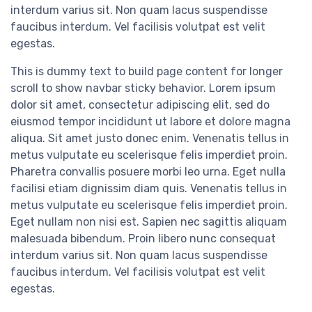
interdum varius sit. Non quam lacus suspendisse
faucibus interdum. Vel facilisis volutpat est velit
egestas.
This is dummy text to build page content for longer
scroll to show navbar sticky behavior. Lorem ipsum
dolor sit amet, consectetur adipiscing elit, sed do
eiusmod tempor incididunt ut labore et dolore magna
aliqua. Sit amet justo donec enim. Venenatis tellus in
metus vulputate eu scelerisque felis imperdiet proin.
Pharetra convallis posuere morbi leo urna. Eget nulla
facilisi etiam dignissim diam quis. Venenatis tellus in
metus vulputate eu scelerisque felis imperdiet proin.
Eget nullam non nisi est. Sapien nec sagittis aliquam
malesuada bibendum. Proin libero nunc consequat
interdum varius sit. Non quam lacus suspendisse
faucibus interdum. Vel facilisis volutpat est velit
egestas.