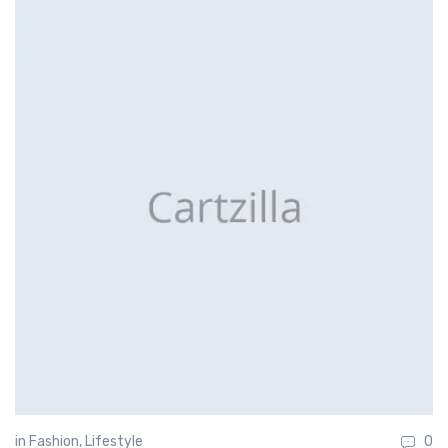
in
Fashion
,
Lifestyle
0