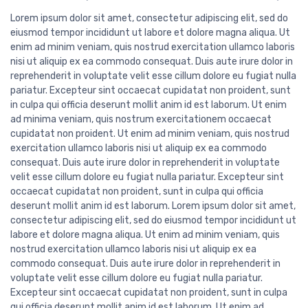
Lorem ipsum dolor sit amet, consectetur adipiscing elit, sed do
eiusmod tempor incididunt ut labore et dolore magna aliqua. Ut
enim ad minim veniam, quis nostrud exercitation ullamco laboris
nisi ut aliquip ex ea commodo consequat. Duis aute irure dolor in
reprehenderit in voluptate velit esse cillum dolore eu fugiat nulla
pariatur. Excepteur sint occaecat cupidatat non proident, sunt
in culpa qui officia deserunt mollit anim id est laborum. Ut enim
ad minima veniam, quis nostrum exercitationem occaecat
cupidatat non proident. Ut enim ad minim veniam, quis nostrud
exercitation ullamco laboris nisi ut aliquip ex ea commodo
consequat. Duis aute irure dolor in reprehenderit in voluptate
velit esse cillum dolore eu fugiat nulla pariatur. Excepteur sint
occaecat cupidatat non proident, sunt in culpa qui officia
deserunt mollit anim id est laborum. Lorem ipsum dolor sit amet,
consectetur adipiscing elit, sed do eiusmod tempor incididunt ut
labore et dolore magna aliqua. Ut enim ad minim veniam, quis
nostrud exercitation ullamco laboris nisi ut aliquip ex ea
commodo consequat. Duis aute irure dolor in reprehenderit in
voluptate velit esse cillum dolore eu fugiat nulla pariatur.
Excepteur sint occaecat cupidatat non proident, sunt in culpa
qui officia deserunt mollit anim id est laborum. Ut enim ad